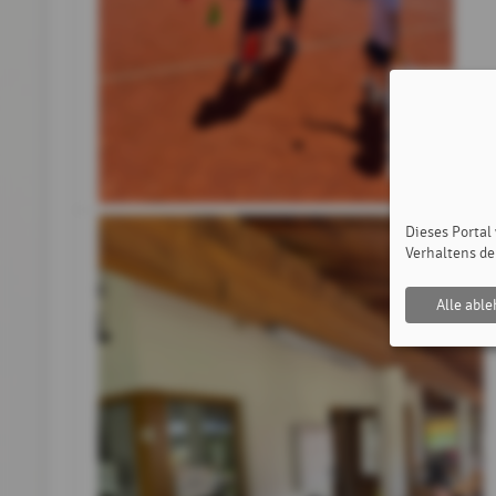
Dieses Portal
Verhaltens de
Alle abl